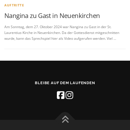
AUFTRITTE
Nangina zu Gast in Neuenkirchen
Am Sonntag, dem 27. Oktober 2024 war Nangina zu Gast in der St.
Laurentius-Kirche in Neuenkirchen. Da der Gottesdienst mitgeschnitten
wurde, kann das Sprechspiel hier als Video aufgerufen werden. Viel …
BLEIBE AUF DEM LAUFENDEN