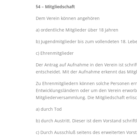
§4 – Mitgliedschaft
Dem Verein können angehören
a) ordentliche Mitglieder über 18 Jahren
b) Jugendmitglieder bis zum vollendeten 18. Leb
c) Ehrenmitglieder
Der Antrag auf Aufnahme in den Verein ist schri
entscheidet. Mit der Aufnahme erkennt das Mitgl
Zu Ehrenmitgliedern können solche Personen ern
Entwicklungsländern oder um den Verein erworb
Mitgliederversammlung. Die Mitgliedschaft erlis
a) durch Tod
b) durch Austritt. Dieser ist dem Vorstand schrift
c) Durch Ausschluß seitens des erweiterten Vors