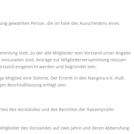
ung gewählten Person, die im Falle des Ausscheidens eines
rsammlung statt, zu der alle Mitglieder vom Vorstand unter Angabe
r einzuladen sind. Anträge zur Mitgliederversammlung müssen
orstand eingereicht werden und begründet sein.
ge Mitglied eine Stimme. Der Eintritt in den Nangina e.V. muß
en Beschlußfassung erfolgt sein.
tes des Vorstandes und des Berichtes der Kassenprüfer
Mitglieder des Vorstandes auf zwei Jahre und deren Abberufung