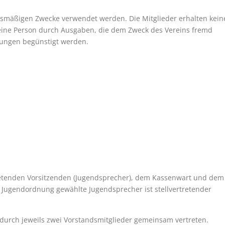
ngsmäßigen Zwecke verwendet werden. Die Mitglieder erhalten kein
eine Person durch Ausgaben, die dem Zweck des Vereins fremd
tungen begünstigt werden.
retenden Vorsitzenden (Jugendsprecher), dem Kassenwart und dem
er Jugendordnung gewählte Jugendsprecher ist stellvertretender
h durch jeweils zwei Vorstandsmitglieder gemeinsam vertreten.