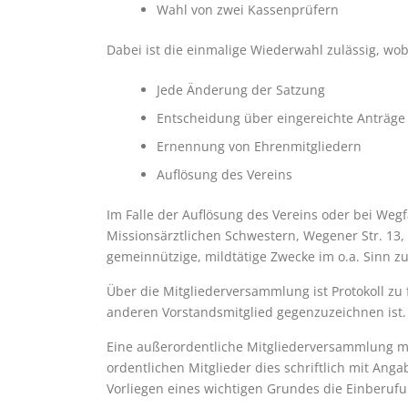
Wahl von zwei Kassenprüfern
Dabei ist die einmalige Wiederwahl zulässig, wo
Jede Änderung der Satzung
Entscheidung über eingereichte Anträge
Ernennung von Ehrenmitgliedern
Auflösung des Vereins
Im Falle der Auflösung des Vereins oder bei Wegf
Missionsärztlichen Schwestern, Wegener Str. 13, 
gemeinnützige, mildtätige Zwecke im o.a. Sinn 
Über die Mitgliederversammlung ist Protokoll z
anderen Vorstandsmitglied gegenzuzeichnen ist.
Eine außerordentliche Mitgliederversammlung 
ordentlichen Mitglieder dies schriftlich mit An
Vorliegen eines wichtigen Grundes die Einberuf