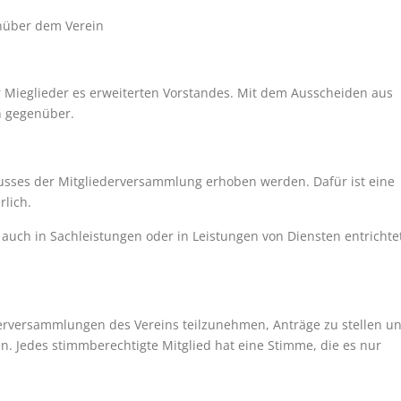
nüber dem Verein
r Mieglieder es erweiterten Vorstandes. Mit dem Ausscheiden aus
n gegenüber.
usses der Mitgliederversammlung erhoben werden. Dafür ist eine
lich.
 auch in Sachleistungen oder in Leistungen von Diensten entrichte
derversammlungen des Vereins teilzunehmen, Anträge zu stellen u
. Jedes stimmberechtigte Mitglied hat eine Stimme, die es nur