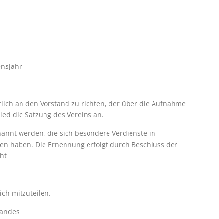
ensjahr
ftlich an den Vorstand zu richten, der über die Aufnahme
ied die Satzung des Vereins an.
annt werden, die sich besondere Verdienste in
en haben. Die Ernennung erfolgt durch Beschluss der
cht
lich mitzuteilen.
tandes