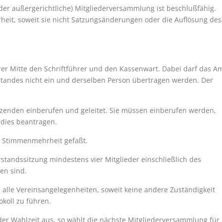
r außergerichtliche) Mitgliederversammlung ist beschlußfähig.
heit, soweit sie nicht Satzungsänderungen oder die Auflösung des
er Mitte den Schriftführer und den Kassenwart. Dabei darf das A
tandes nicht ein und derselben Person übertragen werden. Der
zenden einberufen und geleitet. Sie müssen einberufen werden,
 dies beantragen.
r Stimmenmehrheit gefaßt.
standssitzung mindestens vier Mitglieder einschließlich des
en sind.
alle Vereinsangelegenheiten, soweit keine andere Zuständigkeit
okoll zu führen.
 der Wahlzeit aus, so wählt die nächste Mitgliederversammlung für