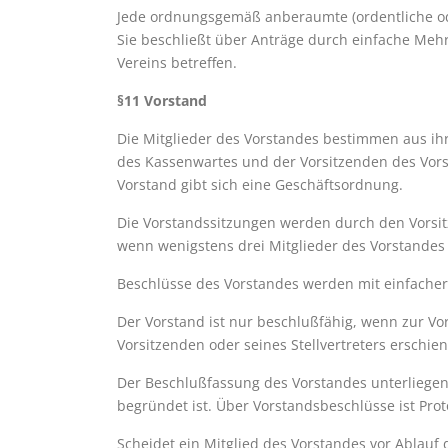
Jede ordnungsgemäß anberaumte (ordentliche ode
Sie beschließt über Anträge durch einfache Mehr
Vereins betreffen.
§11 Vorstand
Die Mitglieder des Vorstandes bestimmen aus ihr
des Kassenwartes und der Vorsitzenden des Vors
Vorstand gibt sich eine Geschäftsordnung.
Die Vorstandssitzungen werden durch den Vorsit
wenn wenigstens drei Mitglieder des Vorstandes
Beschlüsse des Vorstandes werden mit einfache
Der Vorstand ist nur beschlußfähig, wenn zur Vor
Vorsitzenden oder seines Stellvertreters erschien
Der Beschlußfassung des Vorstandes unterliegen 
begründet ist. Über Vorstandsbeschlüsse ist Prot
Scheidet ein Mitglied des Vorstandes vor Ablauf