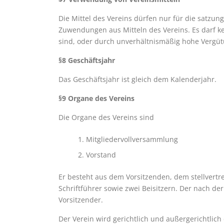
Die Mittel des Vereins dürfen nur für die satzu
Zuwendungen aus Mitteln des Vereins. Es darf k
sind, oder durch unverhältnismäßig hohe Vergü
§8 Geschäftsjahr
Das Geschäftsjahr ist gleich dem Kalenderjahr.
§9 Organe des Vereins
Die Organe des Vereins sind
Mitgliedervollversammlung
Vorstand
Er besteht aus dem Vorsitzenden, dem stellvert
Schriftführer sowie zwei Beisitzern. Der nach d
Vorsitzender.
Der Verein wird gerichtlich und außergerichtlic