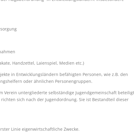
rsorgung
ßnahmen
akate, Handzettel, Laienspiel, Medien etc.)
ojekte in Entwicklungsländern befähigten Personen, wie z.B. den
lungshelfern oder ähnlichen Personengruppen.
 Verein untergliederte selbständige Jugendgemeinschaft beteiligt
richten sich nach der Jugendordnung. Sie ist Bestandteil dieser
 erster Linie eigenwirtschaftliche Zwecke.