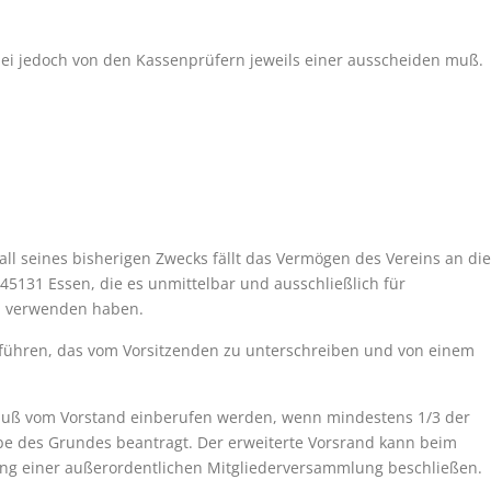
bei jedoch von den Kassenprüfern jeweils einer ausscheiden muß.
all seines bisherigen Zwecks fällt das Vermögen des Vereins an die
45131 Essen, die es unmittelbar und ausschließlich für
zu verwenden haben.
u führen, das vom Vorsitzenden zu unterschreiben und von einem
muß vom Vorstand einberufen werden, wenn mindestens 1/3 der
gabe des Grundes beantragt. Der erweiterte Vorsrand kann beim
ung einer außerordentlichen Mitgliederversammlung beschließen.