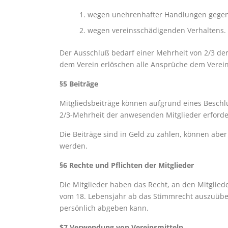
wegen unehrenhafter Handlungen gege
wegen vereinsschädigenden Verhaltens.
Der Ausschluß bedarf einer Mehrheit von 2/3 de
dem Verein erlöschen alle Ansprüche dem Verei
§5 Beiträge
Mitgliedsbeiträge können aufgrund eines Beschl
2/3-Mehrheit der anwesenden Mitglieder erforder
Die Beiträge sind in Geld zu zahlen, können aber
werden.
§6 Rechte und Pflichten der Mitglieder
Die Mitglieder haben das Recht, an den Mitglie
vom 18. Lebensjahr ab das Stimmrecht auszuüben
persönlich abgeben kann.
$7 Verwendung von Vereinsmitteln