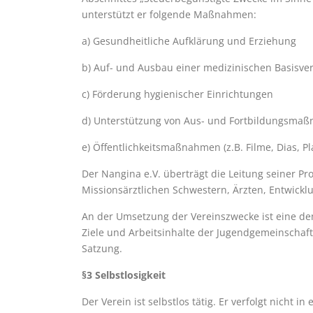
unterstützt er folgende Maßnahmen:
a) Gesundheitliche Aufklärung und Erziehung
b) Auf- und Ausbau einer medizinischen Basisve
c) Förderung hygienischer Einrichtungen
d) Unterstützung von Aus- und Fortbildungsma
e) Öffentlichkeitsmaßnahmen (z.B. Filme, Dias, Pl
Der Nangina e.V. überträgt die Leitung seiner Pr
Missionsärztlichen Schwestern, Ärzten, Entwick
An der Umsetzung der Vereinszwecke ist eine dem
Ziele und Arbeitsinhalte der Jugendgemeinschaft 
Satzung.
§3 Selbstlosigkeit
Der Verein ist selbstlos tätig. Er verfolgt nicht in