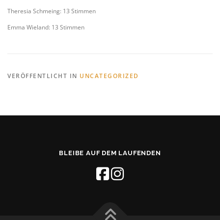
Theresia Schmeing: 13 Stimmen
Emma Wieland: 13 Stimmen
VERÖFFENTLICHT IN
UNCATEGORIZED
BLEIBE AUF DEM LAUFENDEN