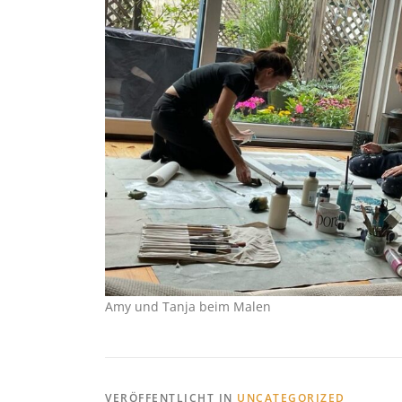
Amy und Tanja beim Malen
VERÖFFENTLICHT IN
UNCATEGORIZED