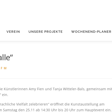
VEREIN
UNSERE PROJEKTE
WOCHENEND-PLANER
lle“
N
F M
ie Künstlerinnen Amy Fien und Tanja Witteler-Bals, gemeinsam mi
 ein.
chliche Vielfalt zelebrieren“ eröffnet die Kunstaustellung am
am Samstag den 25.11 ab 14:30 Uhr bis 20 Uhr zum Hauptevent ein.