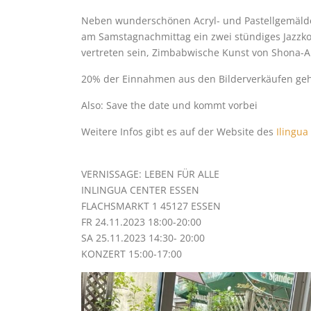
Neben wunderschönen Acryl- und Pastellgemälden,
am Samstagnachmittag ein zwei stündiges Jazzko
vertreten sein, Zimbabwische Kunst von Shona-A
20% der Einnahmen aus den Bilderverkäufen geh
Also: Save the date und kommt vorbei
Weitere Infos gibt es auf der Website des
Ilingua
VERNISSAGE: LEBEN FÜR ALLE
INLINGUA CENTER ESSEN
FLACHSMARKT 1 45127 ESSEN
FR 24.11.2023 18:00-20:00
SA 25.11.2023 14:30- 20:00
KONZERT 15:00-17:00