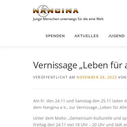
Zum
Inhalt
springen
Junge Menschen unterwegs für die eine Welt
SPENDEN
AKTUELLES
JUGEND
Vernissage „Leben für a
VERÖFFENTLICHT AM
NOVEMBER 20, 2023
VO
Am Fr. den 24.11 und Samstag den 25.11 laden d
dem Nangina e.V., zur Vernissage „Leben für Alle“
Unter dem Motto: „Gemeinsam Kulturelle und spra
Freitag den 24.11 von 18 Uhr – 20 Uhr und lädt 