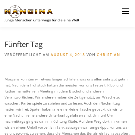
Zum
Inhalt
Menü
springen
Junge Menschen unterwegs für die eine Welt
SPENDEN
AKTUELLES
JUGEND
VEREIN
Fünfter Tag
VERÖFFENTLICHT AM
AUGUST 4, 2018
VON
CHRISTIAN
UNSERE PROJEKTE
WOCHENEND-PLANER
Morgens konnten wir etwas länger schlafen, was uns allen sehr gut getan
KONTAKT
DATENSCHUTZERKLÄRUNG
hat. Nach dem Frühstück hatten die meisten von uns Freizeit. Ribbi und
Katharina hatten ein Meeting mit dem Bischof und anderen
Verantwortlichen. Wir anderen haben die Zeit genutzt, um Wäsche zu
waschen, Kartenspiele zu spielen und zu lesen. Auch den Nachmittag
hatten wir frei. Später haben alle eine kleine Tasche gepackt, da wir für
eine Nacht in eine andere Unterkunft gefahren sind. Um fünf Uhr
nachmittags ging es dann in Richtung Kitale. Auf dem Weg dorthin kamen
wir an einem Unfall vorbei. Ein Tanklastwagen war umgekippt. Für uns war
es ungewohnt, zu sehen, dass die Menschen das Benzin einfach abzapften.