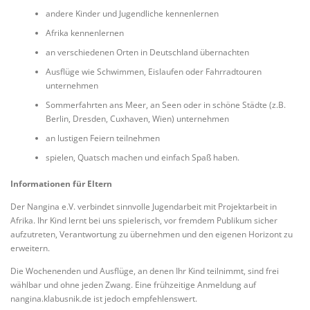
andere Kinder und Jugendliche kennenlernen
Afrika kennenlernen
an verschiedenen Orten in Deutschland übernachten
Ausflüge wie Schwimmen, Eislaufen oder Fahrradtouren
unternehmen
Sommerfahrten ans Meer, an Seen oder in schöne Städte (z.B.
Berlin, Dresden, Cuxhaven, Wien) unternehmen
an lustigen Feiern teilnehmen
spielen, Quatsch machen und einfach Spaß haben.
Informationen für Eltern
Der Nangina e.V. verbindet sinnvolle Jugendarbeit mit Projektarbeit in
Afrika. Ihr Kind lernt bei uns spielerisch, vor fremdem Publikum sicher
aufzutreten, Verantwortung zu übernehmen und den eigenen Horizont zu
erweitern.
Die Wochenenden und Ausflüge, an denen Ihr Kind teilnimmt, sind frei
wählbar und ohne jeden Zwang. Eine frühzeitige Anmeldung auf
nangina.klabusnik.de ist jedoch empfehlenswert.